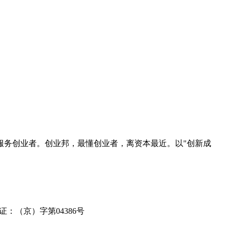
服务创业者。创业邦，最懂创业者，离资本最近。以"创新成
可证：（京）字第04386号