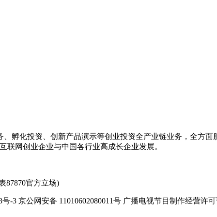
务、孵化投资、创新产品演示等创业投资全产业链业务，全方面
动互联网创业企业与中国各行业高成长企业发展。
7870官方立场)
-3 京公网安备 11010602080011号 广播电视节目制作经营许