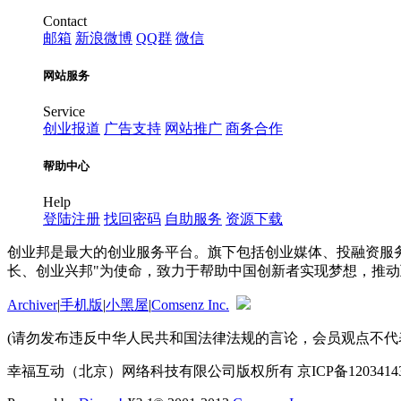
Contact
邮箱
新浪微博
QQ群
微信
网站服务
Service
创业报道
广告支持
网站推广
商务合作
帮助中心
Help
登陆注册
找回密码
自助服务
资源下载
创业邦是最大的创业服务平台。旗下包括创业媒体、投融资服
长、创业兴邦"为使命，致力于帮助中国创新者实现梦想，推
Archiver
|
手机版
|
小黑屋
|
Comsenz Inc.
(请勿发布违反中华人民共和国法律法规的言论，会员观点不代表8
幸福互动（北京）网络科技有限公司版权所有 京ICP备12034143号