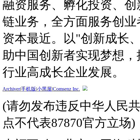
融资服务、孵化投资、创
链业务，全方面服务创业
资本最近。以"创新成长
助中国创新者实现梦想，
行业高成长企业发展。
Archiver
|
手机版
|
小黑屋
|
Comsenz Inc.
(请勿发布违反中华人民
点不代表87870官方立场)