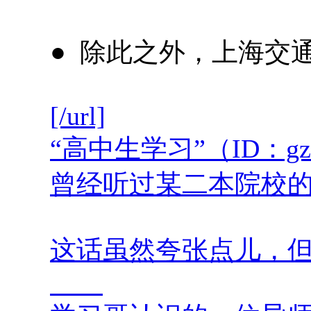
● 除此之外，上海交
[/url]
“高中生学习”（ID：gz
曾经听过某二本院校的
这话虽然夸张点儿，但