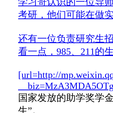
学习哥认识的一位导师
考研，他们可能在做
还有一位负责研究生招生
看一点，985、21
[url=http://mp.weixin.q
__biz=MzA3MDA5OTgzN
国家发放的助学奖学金
生”。