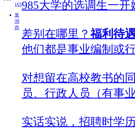
985大学的选调生一
165
发
消
息
差别在哪里？
福利待遇
他们都是事业编制或
对想留在高校教书的同
员、行政人员（有事业
实话实说，招聘时学历