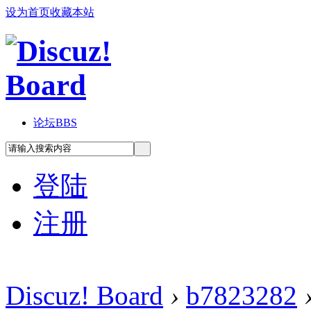
设为首页
收藏本站
论坛
BBS
登陆
注册
Discuz! Board
›
b7823282