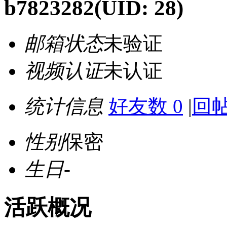
b7823282
(UID: 28)
邮箱状态
未验证
视频认证
未认证
统计信息
好友数 0
|
回帖
性别
保密
生日
-
活跃概况