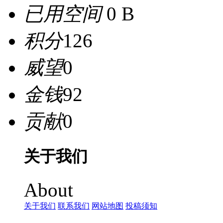
已用空间
0 B
积分
126
威望
0
金钱
92
贡献
0
关于我们
About
关于我们
联系我们
网站地图
投稿须知